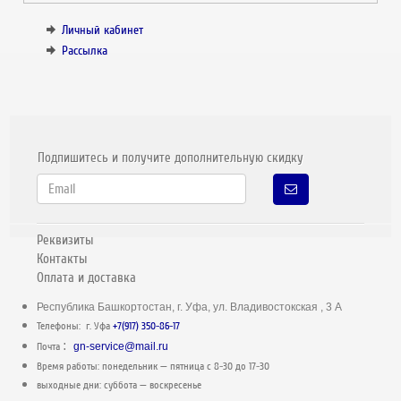
Личный кабинет
Рассылка
Подпишитесь и получите дополнительную скидку
Реквизиты
Контакты
Оплата и доставка
Республика Башкортостан, г. Уфа, ул. Владивостокская , 3 А
Телефоны: г. Уфа
+7(917) 350-86-17
:
Почта
gn-service@mail.ru
Время работы: понедельник — пятница c 8-30 до 17-30
выходные дни: суббота — воскресенье