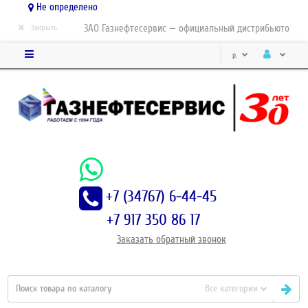
Не определено
×
ЗАО Газнефтесервис — официальный дистрибьютор-парт
Закрыть
р.
+7 (34767) 6-44-45
+7 917 350 86 17
Заказать
обратный
звонок
Все категории