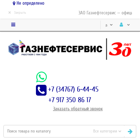
Не определено
×
ЗАО Газнефтесервис — официальн
Закрыть
р.
+7 (34767) 6-44-45
+7 917 350 86 17
Заказать
обратный
звонок
Все категории