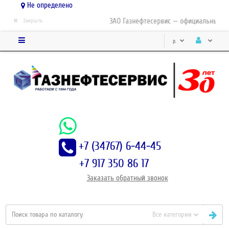
Не определено
×
ЗАО Газнефтесервис — официальный дис
Закрыть
р.
+7 (34767) 6-44-45
+7 917 350 86 17
Заказать
обратный
звонок
Все категории