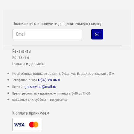
Подпишитесь и получите дополнительную скидку
Реквизиты
Контакты
Оплата и доставка
Республика Башкортостан, г. Уфа, ул. Владивостокская , 3 А
Телефоны: г. Уфа
+7(917) 350-86-17
:
Почта
gn-service@mail.ru
Время работы: понедельник — пятница c 8-30 до 17-30
выходные дни: суббота — воскресенье
К оплате принимаем