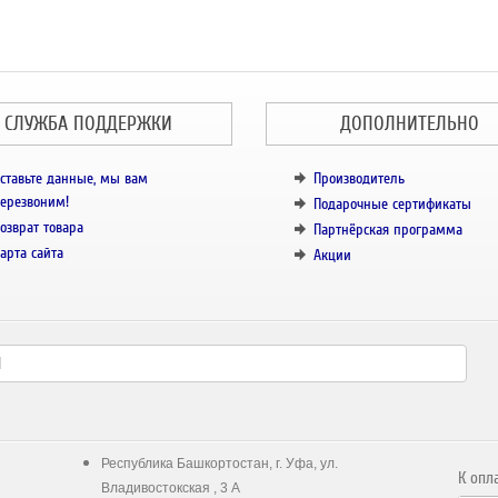
СЛУЖБА ПОДДЕРЖКИ
ДОПОЛНИТЕЛЬНО
ставьте данные, мы вам
Производитель
ерезвоним!
Подарочные сертификаты
озврат товара
Партнёрская программа
арта сайта
Акции
Республика Башкортостан, г. Уфа, ул.
К опл
Владивостокская , 3 А