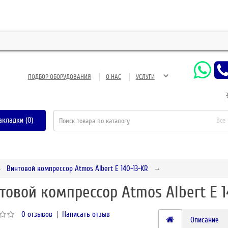
ЗАО 
ПОДБОР ОБОРУДОВАНИЯ
О НАС
УСЛУГИ
акладки (0)
Все
Винтовой компрессор Atmos Albert E 140-13-KR
товой компрессор Atmos Albert E 1
0 отзывов
|
Написать отзыв
Описание