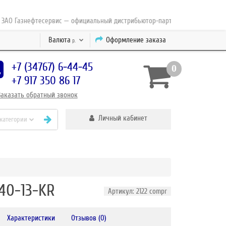
Газнефтесервис — официальный дистрибьютор-партнер концерна ESAB с 2
Валюта
Оформление заказа
р.
+7 (34767) 6-44-45
0
+7 917 350 86 17
Заказать
обратный
звонок
Личный кабинет
 категории
40-13-KR
Артикул: 2122 compr
Характеристики
Отзывов (0)