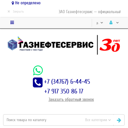
Не определено
×
ЗАО Газнефтесервис — официальный дист
Закрыть
р.
+7 (34767) 6-44-45
+7 917 350 86 17
Заказать
обратный
звонок
Все категории