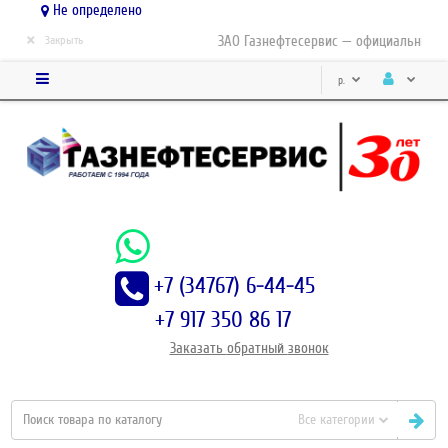
Не определено
×
ЗАО Газнефтесервис — официальный ди
Закрыть
р.
+7 (34767) 6-44-45
+7 917 350 86 17
Заказать
обратный
звонок
Все категории