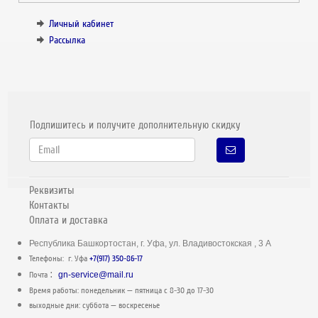
Личный кабинет
Рассылка
Подпишитесь и получите дополнительную скидку
Реквизиты
Контакты
Оплата и доставка
Республика Башкортостан, г. Уфа, ул. Владивостокская , 3 А
Телефоны: г. Уфа
+7(917) 350-86-17
:
Почта
gn-service@mail.ru
Время работы: понедельник — пятница c 8-30 до 17-30
выходные дни: суббота — воскресенье