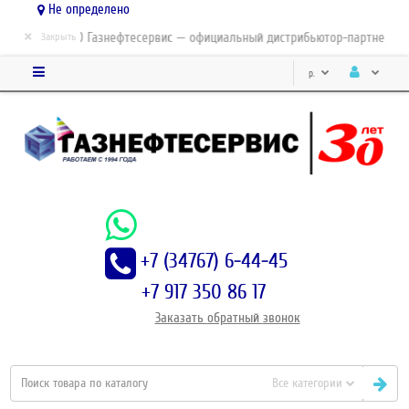
Не определено
×
ЗАО Газнефтесервис — официальный дистрибьютор-партнер конц
Закрыть
р.
+7 (34767) 6-44-45
+7 917 350 86 17
Заказать
обратный
звонок
Все категории