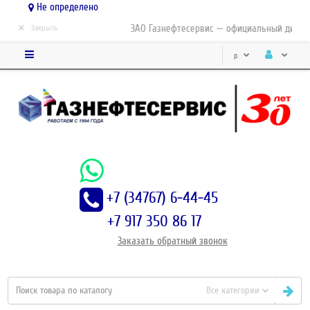
Не определено
×
ЗАО Газнефтесервис — официальный дистриб
Закрыть
р.
+7 (34767) 6-44-45
+7 917 350 86 17
Заказать
обратный
звонок
Все категории