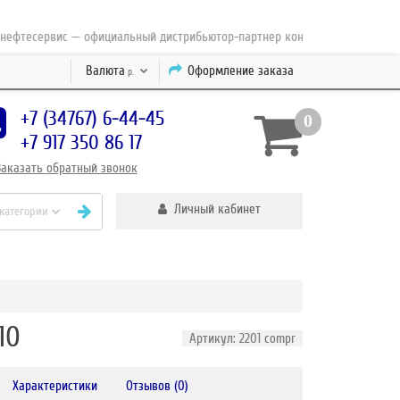
есервис — официальный дистрибьютор-партнер концерна ESAB с 2010 год
Валюта
Оформление заказа
р.
+7 (34767) 6-44-45
0
+7 917 350 86 17
Заказать
обратный
звонок
Личный кабинет
 категории
10
Артикул: 2201 compr
Характеристики
Отзывов (0)