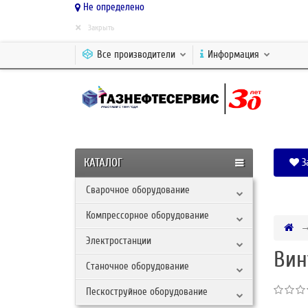
Не определено
×
Закрыть
Все производители
Информация
КАТАЛОГ
З
Сварочное оборудование
Компрессорное оборудование
Электростанции
Вин
Станочное оборудование
Пескоструйное оборудование