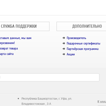
СЛУЖБА ПОДДЕРЖКИ
ДОПОЛНИТЕЛЬНО
ставьте данные, мы вам
Производитель
ерезвоним!
Подарочные сертификаты
озврат товара
Партнёрская программа
арта сайта
Акции
Республика Башкортостан, г. Уфа, ул.
К опл
Владивостокская , 3 А