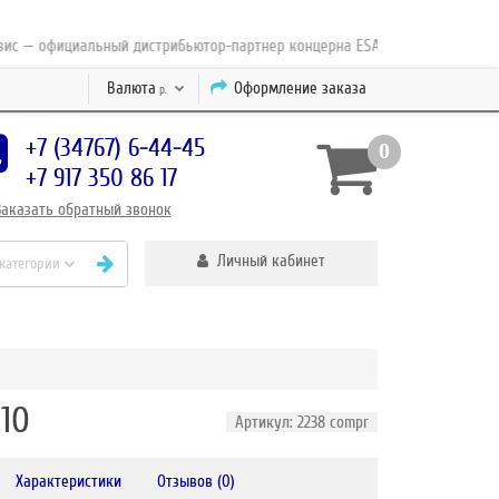
 официальный дистрибьютор-партнер концерна ESAB с 2010 года
Валюта
Оформление заказа
р.
+7 (34767) 6-44-45
0
+7 917 350 86 17
Заказать
обратный
звонок
Личный кабинет
 категории
10
Артикул: 2238 compr
Характеристики
Отзывов (0)