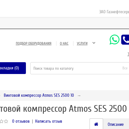
ЗАО Газнефтесервис —
ПОДБОР ОБОРУДОВАНИЯ
О НАС
УСЛУГИ
акладки (0)
Все
Винтовой компрессор Atmos SES 2500 10
товой компрессор Atmos SES 2500 
0 отзывов
|
Написать отзыв
Описание