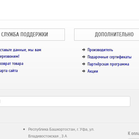
СЛУЖБА ПОДДЕРЖКИ
ДОПОЛНИТЕЛЬНО
ставьте данные, мы вам
Производитель
ерезвоним!
Подарочные сертификаты
озврат товара
Партнёрская программа
арта сайта
Акции
Республика Башкортостан, г. Уфа, ул.
К опл
Владивостокская , 3 А