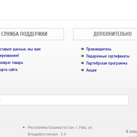
СЛУЖБА ПОДДЕРЖКИ
ДОПОЛНИТЕЛЬНО
ставьте данные, мы вам
Производитель
ерезвоним!
Подарочные сертификаты
озврат товара
Партнёрская программа
арта сайта
Акции
Республика Башкортостан, г. Уфа, ул.
К опл
Владивостокская , 3 А