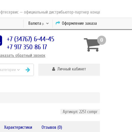
ервис — официальный дистрибьютор-партнер концерна ESAB с 2010 года
Валюта
Оформление заказа
р.
+7 (34767) 6-44-45
0
+7 917 350 86 17
Заказать
обратный
звонок
Личный кабинет
 категории
Артикул: 2251 compr
Характеристики
Отзывов (0)