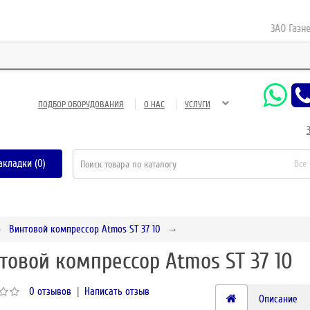
ЗАО Газнефтес
ПОДБОР ОБОРУДОВАНИЯ
О НАС
УСЛУГИ
акладки (0)
Все
Винтовой компрессор Atmos ST 37 10
товой компрессор Atmos ST 37 10
0 отзывов
|
Написать отзыв
Описание