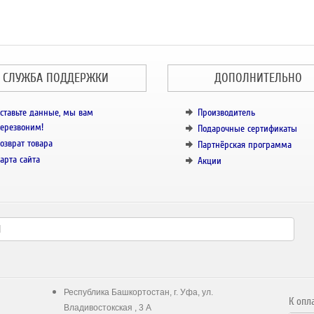
СЛУЖБА ПОДДЕРЖКИ
ДОПОЛНИТЕЛЬНО
ставьте данные, мы вам
Производитель
ерезвоним!
Подарочные сертификаты
озврат товара
Партнёрская программа
арта сайта
Акции
Республика Башкортостан, г. Уфа, ул.
К опл
Владивостокская , 3 А