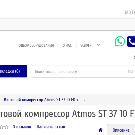
ЗАО Газне
ПОДБОР ОБОРУДОВАНИЯ
О НАС
УСЛУГИ
акладки (0)
Все
Винтовой компрессор Atmos ST 37 10 FD +
товой компрессор Atmos ST 37 10 F
0 отзывов
|
Написать отзыв
Описание