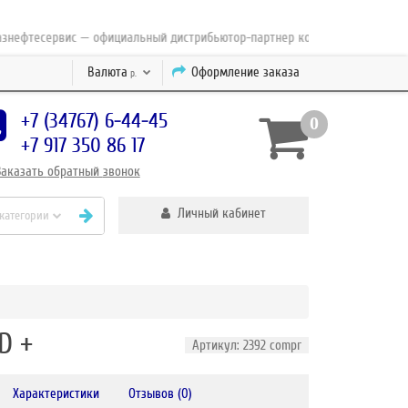
фтесервис — официальный дистрибьютор-партнер концерна ESAB с 2010 го
Валюта
Оформление заказа
р.
+7 (34767) 6-44-45
0
+7 917 350 86 17
Заказать
обратный
звонок
Личный кабинет
 категории
D +
Артикул: 2392 compr
Характеристики
Отзывов (0)