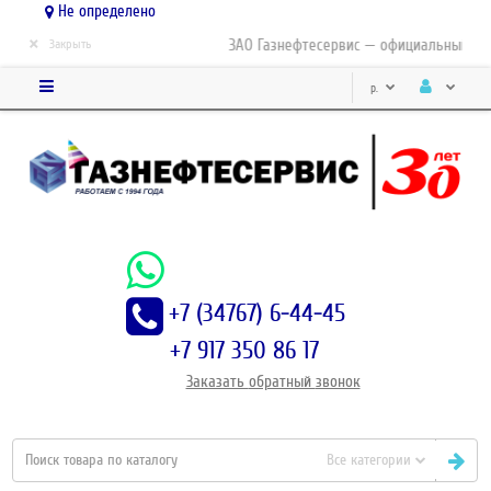
Не определено
×
ЗАО Газнефтесервис — официальный дист
Закрыть
р.
+7 (34767) 6-44-45
+7 917 350 86 17
Заказать
обратный
звонок
Все категории