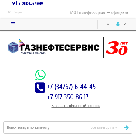
Не определено
×
ЗАО Газнефтесервис — официальный д
Закрыть
р.
+7 (34767) 6-44-45
+7 917 350 86 17
Заказать
обратный
звонок
Все категории