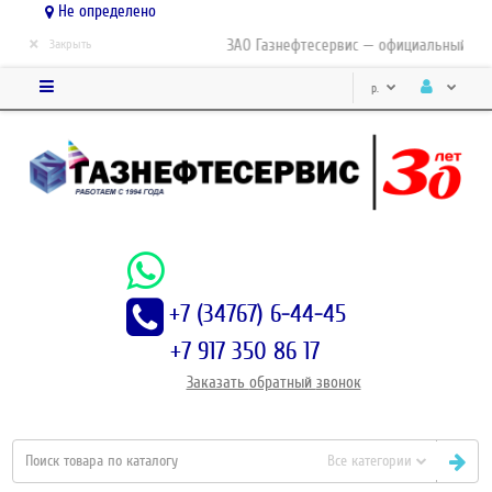
Не определено
×
ЗАО Газнефтесервис — официальный дист
Закрыть
р.
+7 (34767) 6-44-45
+7 917 350 86 17
Заказать
обратный
звонок
Все категории