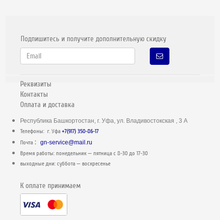
Подпишитесь и получите дополнительную скидку
Реквизиты
Контакты
Оплата и доставка
Республика Башкортостан, г. Уфа, ул. Владивостокская , 3 А
Телефоны: г. Уфа
+7(917) 350-86-17
:
Почта
gn-service@mail.ru
Время работы: понедельник — пятница c 8-30 до 17-30
выходные дни: суббота — воскресенье
К оплате принимаем