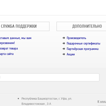
СЛУЖБА ПОДДЕРЖКИ
ДОПОЛНИТЕЛЬНО
ставьте данные, мы вам
Производитель
ерезвоним!
Подарочные сертификаты
озврат товара
Партнёрская программа
арта сайта
Акции
Республика Башкортостан, г. Уфа, ул.
К опл
Владивостокская , 3 А