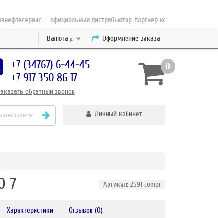
ефтесервис — официальный дистрибьютор-партнер концерна ESAB с 2010 г
Валюта
Оформление заказа
р.
+7 (34767) 6-44-45
0
+7 917 350 86 17
Заказать
обратный
звонок
Личный кабинет
 категории
0 7
Артикул: 2591 compr
Характеристики
Отзывов (0)