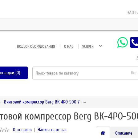
ЗАО Газн
ПОДБОР ОБОРУДОВАНИЯ
О НАС
УСЛУГИ
акладки (0)
Все
Винтовой компрессор Berg ВК-4РО-500 7
товой компрессор Berg ВК-4РО-50
0 отзывов
|
Написать отзыв
Описание