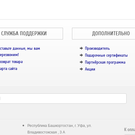
СЛУЖБА ПОДДЕРЖКИ
ДОПОЛНИТЕЛЬНО
ставьте данные, мы вам
Производитель
ерезвоним!
Подарочные сертификаты
озврат товара
Партнёрская программа
арта сайта
Акции
Республика Башкортостан, г. Уфа, ул.
К опл
Владивостокская , 3 А