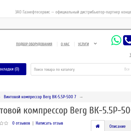
ЗАО Газнефтесервис — официальный дистрибьютор-партнер концерна E
ПОДБОР ОБОРУДОВАНИЯ
О НАС
УСЛУГИ
акладки (0)
Все
Винтовой компрессор Berg ВК-5.5Р-500 7
товой компрессор Berg ВК-5.5Р-50
0 отзывов
|
Написать отзыв
Описание