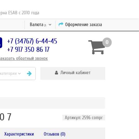
SAB с 2010 года
Валюта
Оформление заказа
р.
+7 (34767) 6-44-45
0
+7 917 350 86 17
Заказать
обратный
звонок
Личный кабинет
 категории
0 7
Артикул: 2596 compr
Характеристики
Отзывов (0)