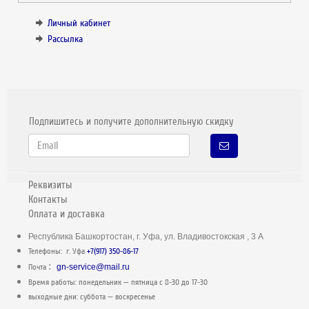
Личный кабинет
Рассылка
Подпишитесь и получите дополнительную скидку
Реквизиты
Контакты
Оплата и доставка
Республика Башкортостан, г. Уфа, ул. Владивостокская , 3 А
Телефоны: г. Уфа
+7(917) 350-86-17
:
Почта
gn-service@mail.ru
Время работы: понедельник — пятница c 8-30 до 17-30
выходные дни: суббота — воскресенье