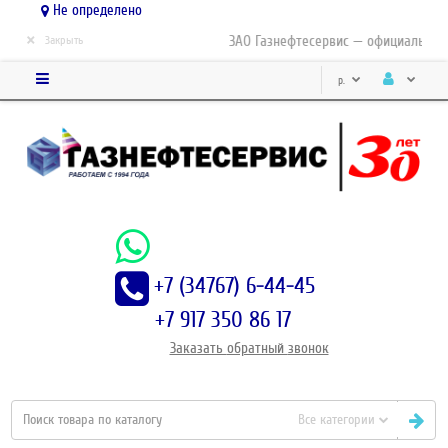
Не определено
×
ЗАО Газнефтесервис — официальный д
Закрыть
р.
+7 (34767) 6-44-45
+7 917 350 86 17
Заказать
обратный
звонок
Все категории