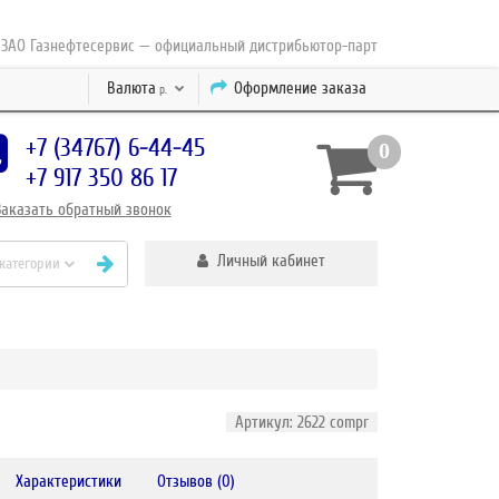
Газнефтесервис — официальный дистрибьютор-партнер концерна ESAB с 20
Валюта
Оформление заказа
р.
+7 (34767) 6-44-45
0
+7 917 350 86 17
Заказать
обратный
звонок
Личный кабинет
 категории
Артикул: 2622 compr
Характеристики
Отзывов (0)