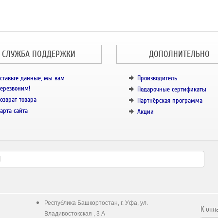
СЛУЖБА ПОДДЕРЖКИ
ДОПОЛНИТЕЛЬНО
ставьте данные, мы вам
Производитель
ерезвоним!
Подарочные сертификаты
озврат товара
Партнёрская программа
арта сайта
Акции
Республика Башкортостан, г. Уфа, ул.
К опл
Владивостокская , 3 А