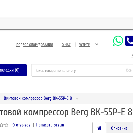
ЗАО 
ПОДБОР ОБОРУДОВАНИЯ
О НАС
УСЛУГИ
акладки (0)
Все
Винтовой компрессор Berg ВК-55Р-Е 8
товой компрессор Berg ВК-55Р-Е 8
0 отзывов
|
Написать отзыв
Описание