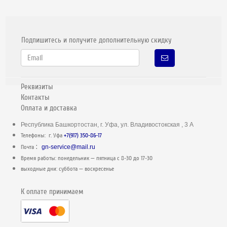
Подпишитесь и получите дополнительную скидку
Реквизиты
Контакты
Оплата и доставка
Республика Башкортостан, г. Уфа, ул. Владивостокская , 3 А
Телефоны: г. Уфа
+7(917) 350-86-17
:
Почта
gn-service@mail.ru
Время работы: понедельник — пятница c 8-30 до 17-30
выходные дни: суббота — воскресенье
К оплате принимаем