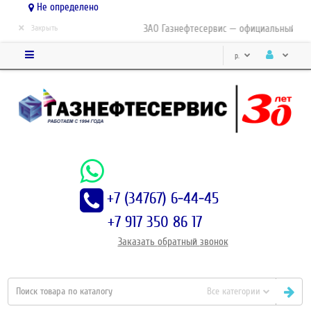
Не определено
×
ЗАО Газнефтесервис — официальный дист
Закрыть
р.
+7 (34767) 6-44-45
+7 917 350 86 17
Заказать
обратный
звонок
Все категории