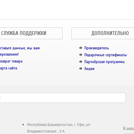
СЛУЖБА ПОДДЕРЖКИ
ДОПОЛНИТЕЛЬНО
ставьте данные, мы вам
Производитель
ерезвоним!
Подарочные сертификаты
озврат товара
Партнёрская программа
арта сайта
Акции
Республика Башкортостан, г. Уфа, ул.
К опл
Владивостокская , 3 А