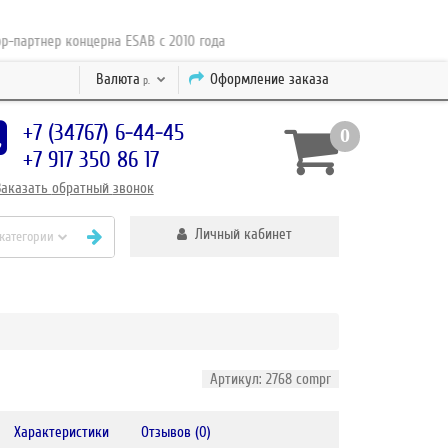
тнер концерна ESAB с 2010 года
Валюта
Оформление заказа
р.
+7 (34767) 6-44-45
0
+7 917 350 86 17
Заказать
обратный
звонок
Личный кабинет
 категории
Артикул: 2768 compr
Характеристики
Отзывов (0)