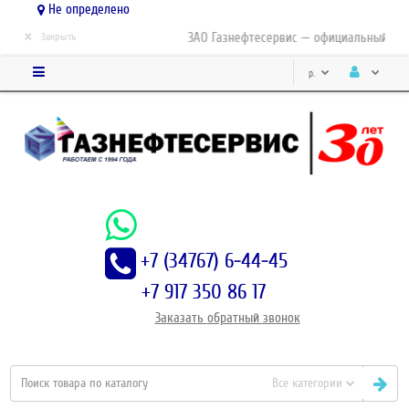
Не определено
×
ЗАО Газнефтесервис — официальный дист
Закрыть
р.
+7 (34767) 6-44-45
+7 917 350 86 17
Заказать
обратный
звонок
Все категории