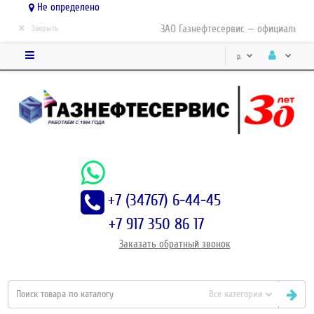
Не определено
×
ЗАО Газнефтесервис — официальный д
Закрыть
р.
+7 (34767) 6-44-45
+7 917 350 86 17
Заказать
обратный
звонок
Все категории