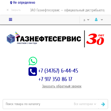
Не определено
×
ЗАО Газнефтесервис — официальный дистрибьютор-парт
Закрыть
р.
+7 (34767) 6-44-45
+7 917 350 86 17
Заказать
обратный
звонок
Все категории