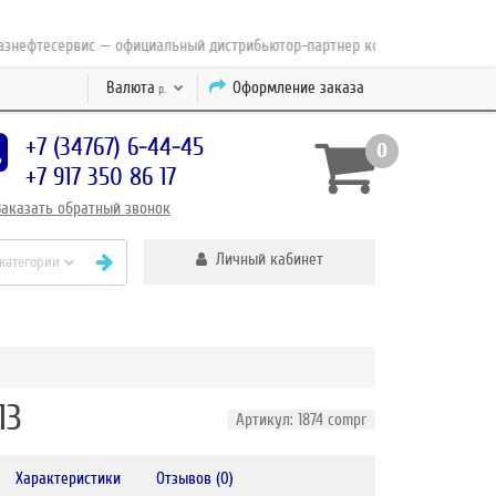
фтесервис — официальный дистрибьютор-партнер концерна ESAB с 2010 го
Валюта
Оформление заказа
р.
+7 (34767) 6-44-45
0
+7 917 350 86 17
Заказать
обратный
звонок
Личный кабинет
 категории
13
Артикул: 1874 compr
Характеристики
Отзывов (0)