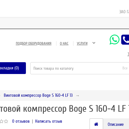
ЗАО Газне
ПОДБОР ОБОРУДОВАНИЯ
О НАС
УСЛУГИ
акладки (0)
Все
Винтовой компрессор Boge S 160-4 LF 13
товой компрессор Boge S 160-4 LF 
0 отзывов
|
Написать отзыв
Описание