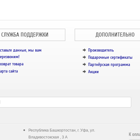
СЛУЖБА ПОДДЕРЖКИ
ДОПОЛНИТЕЛЬНО
ставьте данные, мы вам
Производитель
ерезвоним!
Подарочные сертификаты
озврат товара
Партнёрская программа
арта сайта
Акции
Республика Башкортостан, г. Уфа, ул.
К опл
Владивостокская , 3 А