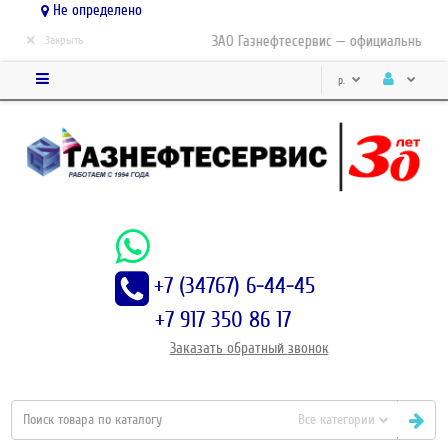
Не определено
×
ЗАО Газнефтесервис — официальный дис
Закрыть
р.
+7 (34767) 6-44-45
+7 917 350 86 17
Заказать
обратный
звонок
Все категории