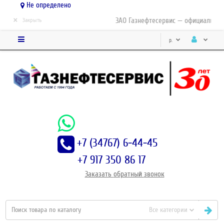
Не определено
×
ЗАО Газнефтесервис — официальный 
Закрыть
р.
+7 (34767) 6-44-45
+7 917 350 86 17
Заказать
обратный
звонок
Все категории