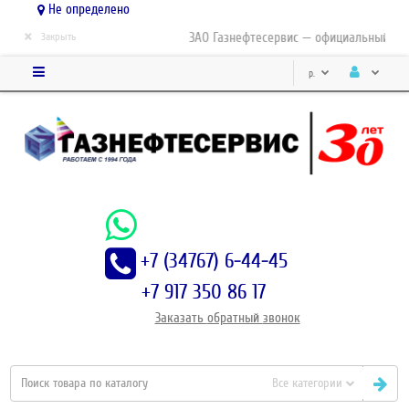
Не определено
×
ЗАО Газнефтесервис — официальный дист
Закрыть
р.
+7 (34767) 6-44-45
+7 917 350 86 17
Заказать
обратный
звонок
Все категории