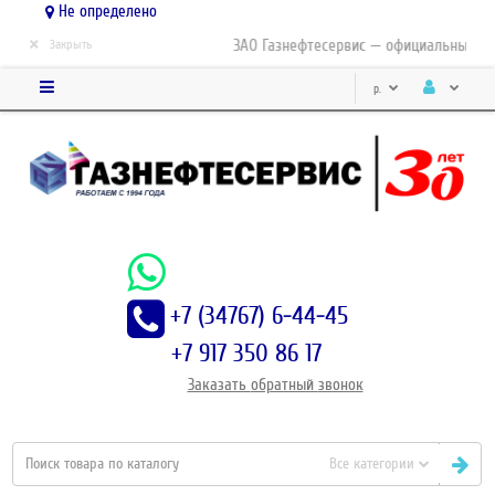
Не определено
×
ЗАО Газнефтесервис — официальный дис
Закрыть
р.
+7 (34767) 6-44-45
+7 917 350 86 17
Заказать
обратный
звонок
Все категории