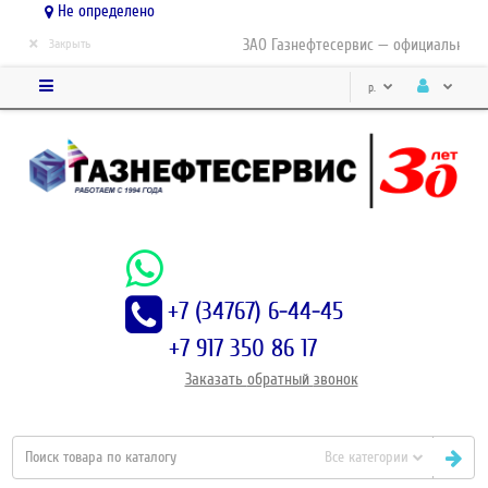
Не определено
×
ЗАО Газнефтесервис — официальный ди
Закрыть
р.
+7 (34767) 6-44-45
+7 917 350 86 17
Заказать
обратный
звонок
Все категории