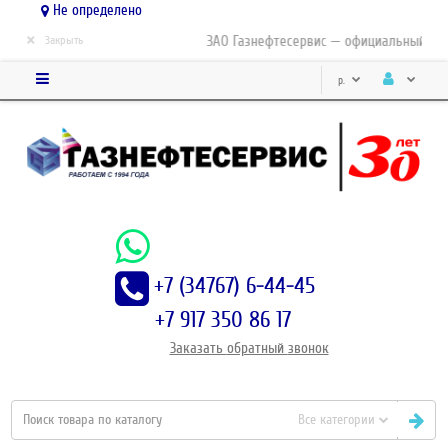
Не определено
×
ЗАО Газнефтесервис — официальный дист
Закрыть
р.
+7 (34767) 6-44-45
+7 917 350 86 17
Заказать
обратный
звонок
Все категории