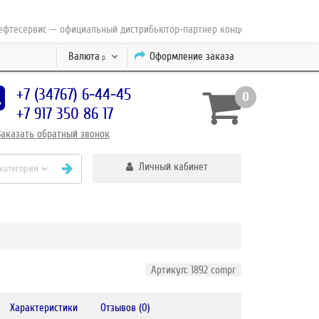
сервис — официальный дистрибьютор-партнер концерна ESAB с 2010 года
Валюта
Оформление заказа
р.
+7 (34767) 6-44-45
0
+7 917 350 86 17
Заказать
обратный
звонок
Личный кабинет
 категории
Артикул: 1892 compr
Характеристики
Отзывов (0)