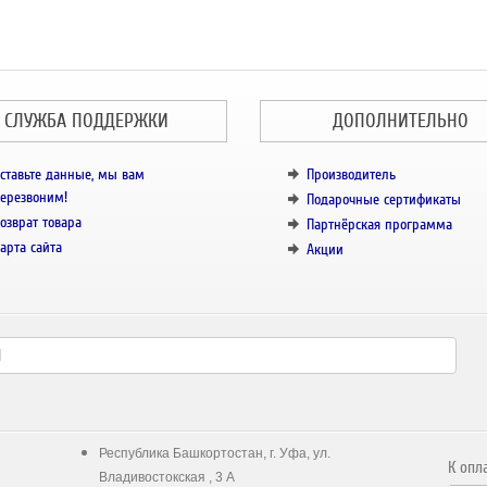
СЛУЖБА ПОДДЕРЖКИ
ДОПОЛНИТЕЛЬНО
ставьте данные, мы вам
Производитель
ерезвоним!
Подарочные сертификаты
озврат товара
Партнёрская программа
арта сайта
Акции
Республика Башкортостан, г. Уфа, ул.
К опл
Владивостокская , 3 А