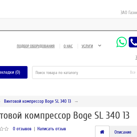
ЗАО Газнефте
ПОДБОР ОБОРУДОВАНИЯ
О НАС
УСЛУГИ
акладки (0)
Все
Винтовой компрессор Boge SL 340 13
товой компрессор Boge SL 340 13
0 отзывов
|
Написать отзыв
Описание