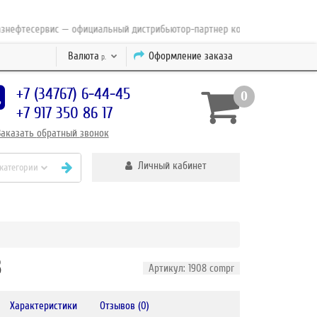
фтесервис — официальный дистрибьютор-партнер концерна ESAB с 2010 го
Валюта
Оформление заказа
р.
+7 (34767) 6-44-45
0
+7 917 350 86 17
Заказать
обратный
звонок
Личный кабинет
 категории
3
Артикул: 1908 compr
Характеристики
Отзывов (0)