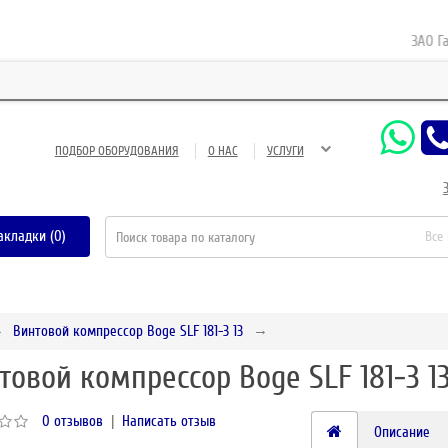
ЗАО Газне
ПОДБОР ОБОРУДОВАНИЯ
О НАС
УСЛУГИ
акладки (0)
Все
Винтовой компрессор Boge SLF 181-3 13
товой компрессор Boge SLF 181-3 1
0 отзывов
|
Написать отзыв
Описание