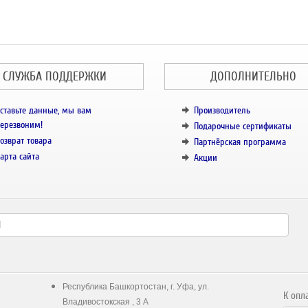
СЛУЖБА ПОДДЕРЖКИ
ДОПОЛНИТЕЛЬНО
ставьте данные, мы вам
Производитель
ерезвоним!
Подарочные сертификаты
озврат товара
Партнёрская программа
арта сайта
Акции
Республика Башкортостан, г. Уфа, ул.
К опл
Владивостокская , 3 А