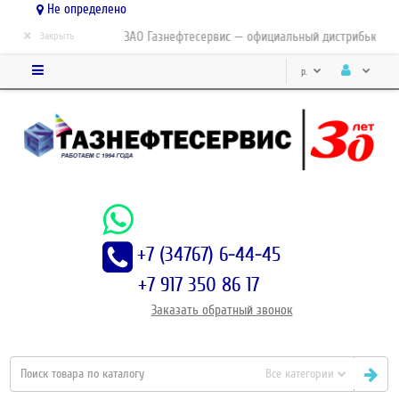
Не определено
×
ЗАО Газнефтесервис — официальный дистрибьютор-п
Закрыть
р.
+7 (34767) 6-44-45
+7 917 350 86 17
Заказать
обратный
звонок
Все категории