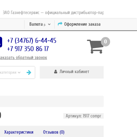
 Газнефтесервис — официальный дистрибьютор-партнер концерна ESAB с 
Валюта
Оформление заказа
р.
+7 (34767) 6-44-45
0
+7 917 350 86 17
Заказать
обратный
звонок
Личный кабинет
 категории
0
Артикул: 1917 compr
Характеристики
Отзывов (0)