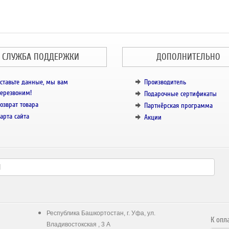
СЛУЖБА ПОДДЕРЖКИ
ДОПОЛНИТЕЛЬНО
ставьте данные, мы вам
Производитель
ерезвоним!
Подарочные сертификаты
озврат товара
Партнёрская программа
арта сайта
Акции
Республика Башкортостан, г. Уфа, ул.
К опл
Владивостокская , 3 А