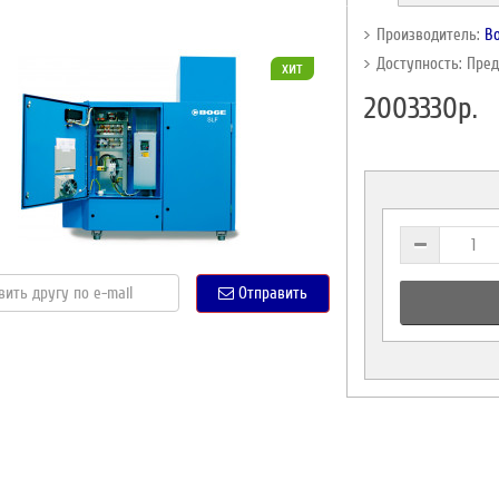
Производитель:
B
Доступность: Пре
хит
2003330р.
Отправить