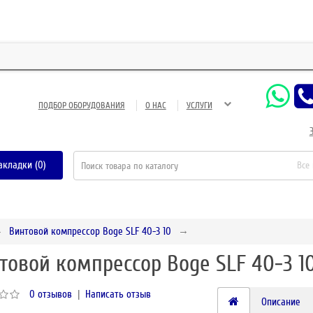
ЗАО
ПОДБОР ОБОРУДОВАНИЯ
О НАС
УСЛУГИ
акладки (0)
Все
Винтовой компрессор Boge SLF 40-3 10
товой компрессор Boge SLF 40-3 1
0 отзывов
|
Написать отзыв
Описание