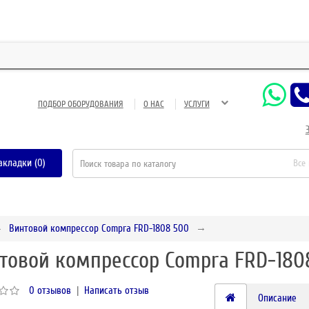
ЗАО
ПОДБОР ОБОРУДОВАНИЯ
О НАС
УСЛУГИ
акладки (0)
Все
Винтовой компрессор Compra FRD-1808 500
товой компрессор Compra FRD-180
0 отзывов
|
Написать отзыв
Описание