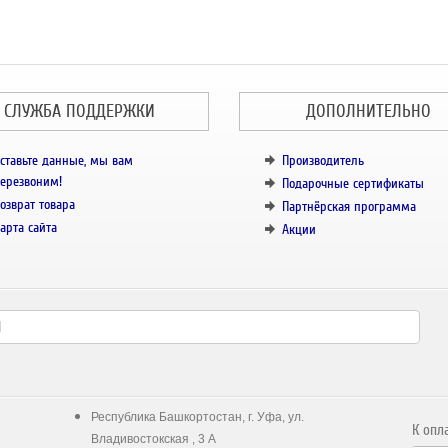
СЛУЖБА ПОДДЕРЖКИ
ДОПОЛНИТЕЛЬНО
ставьте данные, мы вам
Производитель
ерезвоним!
Подарочные сертификаты
озврат товара
Партнёрская программа
арта сайта
Акции
Республика Башкортостан, г. Уфа, ул.
К опл
Владивостокская , 3 А