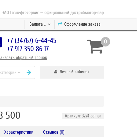
 Газнефтесервис — официальный дистрибьютор-партнер концерна ESAB с 
Валюта
Оформление заказа
р.
+7 (34767) 6-44-45
0
+7 917 350 86 17
Заказать
обратный
звонок
Личный кабинет
 категории
8 500
Артикул: 3274 compr
Характеристики
Отзывов (0)