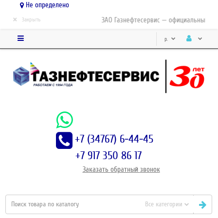
Не определено
×
ЗАО Газнефтесервис — официальный дист
Закрыть
р.
+7 (34767) 6-44-45
+7 917 350 86 17
Заказать
обратный
звонок
Все категории