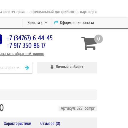
фтесервис — официальный дистрибьютор-партнер концерна ESAB с 2010 г
Валюта
Оформление заказа
р.
+7 (34767) 6-44-45
0
+7 917 350 86 17
Заказать
обратный
звонок
Личный кабинет
 категории
0
Артикул: 3251 compr
Характеристики
Отзывов (0)