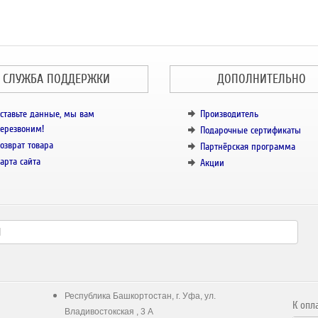
СЛУЖБА ПОДДЕРЖКИ
ДОПОЛНИТЕЛЬНО
ставьте данные, мы вам
Производитель
ерезвоним!
Подарочные сертификаты
озврат товара
Партнёрская программа
арта сайта
Акции
Республика Башкортостан, г. Уфа, ул.
К опл
Владивостокская , 3 А