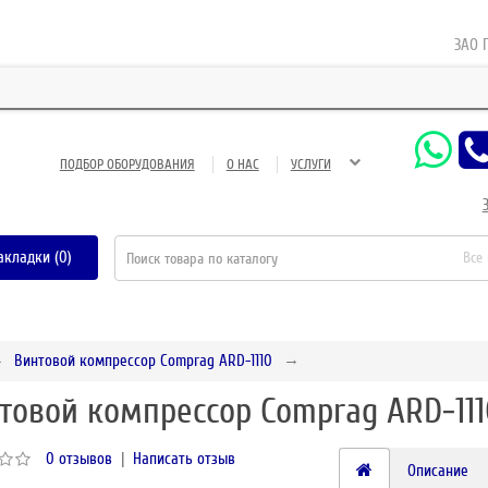
ЗАО Газне
ПОДБОР ОБОРУДОВАНИЯ
О НАС
УСЛУГИ
акладки (0)
Все
Винтовой компрессор Comprag ARD-1110
товой компрессор Comprag ARD-111
0 отзывов
|
Написать отзыв
Описание