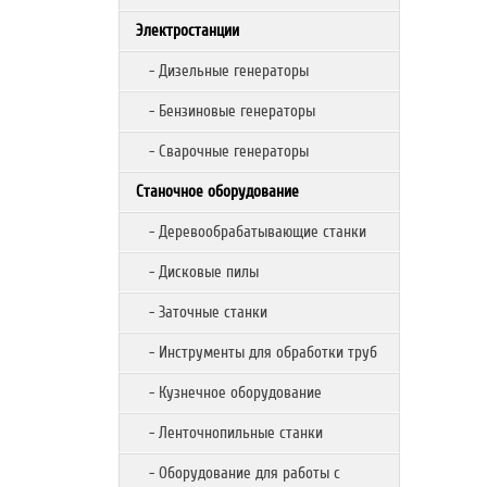
Электростанции
- Дизельные генераторы
- Бензиновые генераторы
- Сварочные генераторы
Станочное оборудование
- Деревообрабатывающие станки
- Дисковые пилы
- Заточные станки
- Инструменты для обработки труб
- Кузнечное оборудование
- Ленточнопильные станки
- Оборудование для работы с