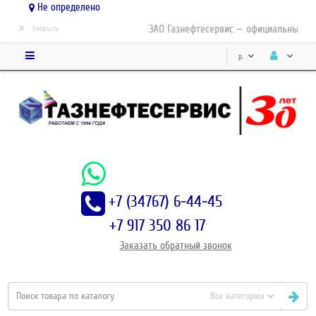
Не определено
×
ЗАО Газнефтесервис — официальный дис
Закрыть
р.
+7 (34767) 6-44-45
+7 917 350 86 17
Заказать
обратный
звонок
Все категории