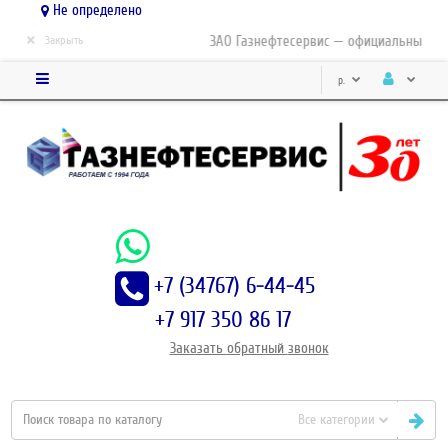
Не определено
×
ЗАО Газнефтесервис — официальный дис
Закрыть
р.
+7 (34767) 6-44-45
+7 917 350 86 17
Заказать
обратный
звонок
Все категории