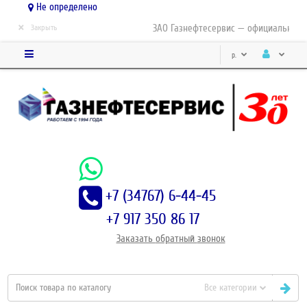
Не определено
×
ЗАО Газнефтесервис — официальный д
Закрыть
р.
+7 (34767) 6-44-45
+7 917 350 86 17
Заказать
обратный
звонок
Все категории