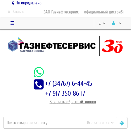
Не определено
×
ЗАО Газнефтесервис — официальный дистрибьютор-
Закрыть
р.
+7 (34767) 6-44-45
+7 917 350 86 17
Заказать
обратный
звонок
Все категории