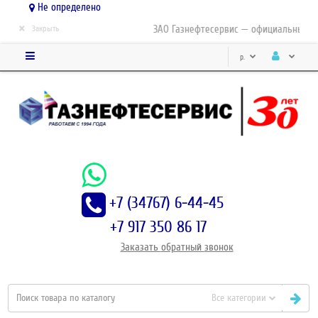
Не определено
×
ЗАО Газнефтесервис — официальный дис
Закрыть
р.
+7 (34767) 6-44-45
+7 917 350 86 17
Заказать
обратный
звонок
Все категории