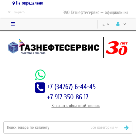
Не определено
×
ЗАО Газнефтесервис — официальный дист
Закрыть
р.
+7 (34767) 6-44-45
+7 917 350 86 17
Заказать
обратный
звонок
Все категории