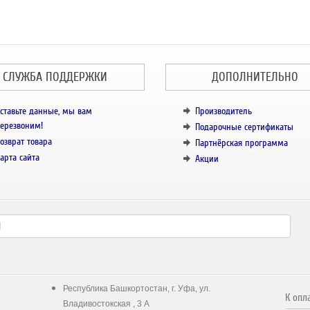
СЛУЖБА ПОДДЕРЖКИ
ДОПОЛНИТЕЛЬНО
ставьте данные, мы вам
Производитель
ерезвоним!
Подарочные сертификаты
озврат товара
Партнёрская программа
арта сайта
Акции
Республика Башкортостан, г. Уфа, ул.
К опл
Владивостокская , 3 А