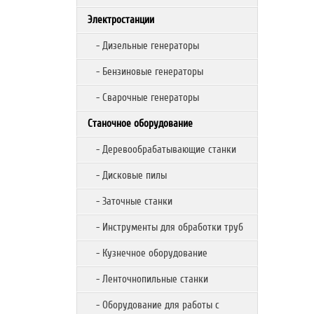
Электростанции
- Дизельные генераторы
- Бензиновые генераторы
- Сварочные генераторы
Станочное оборудование
- Деревообрабатывающие станки
- Дисковые пилы
- Заточные станки
- Инструменты для обработки труб
- Кузнечное оборудование
- Ленточнопильные станки
- Оборудование для работы с