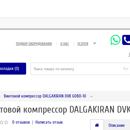
ЗАО 
ПОДБОР ОБОРУДОВАНИЯ
О НАС
УСЛУГИ
акладки (0)
Все
Винтовой компрессор DALGAKIRAN DVK 60BD-10
товой компрессор DALGAKIRAN DVK
0 отзывов
|
Написать отзыв
Описание