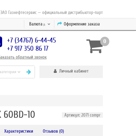
Газнефтесервис — официальный дистрибьютор-партнер концерна ESAB с 2
Валюта
Оформление заказа
р.
+7 (34767) 6-44-45
0
+7 917 350 86 17
Заказать
обратный
звонок
Личный кабинет
 категории
 60BD-10
Артикул: 2071 compr
Характеристики
Отзывов (0)