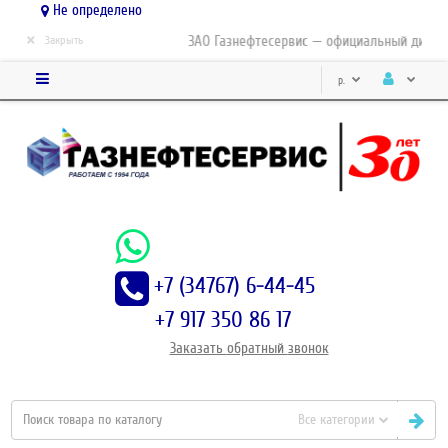
Не определено
×
ЗАО Газнефтесервис — официальный дистриб
Закрыть
р.
+7 (34767) 6-44-45
+7 917 350 86 17
Заказать
обратный
звонок
Все категории