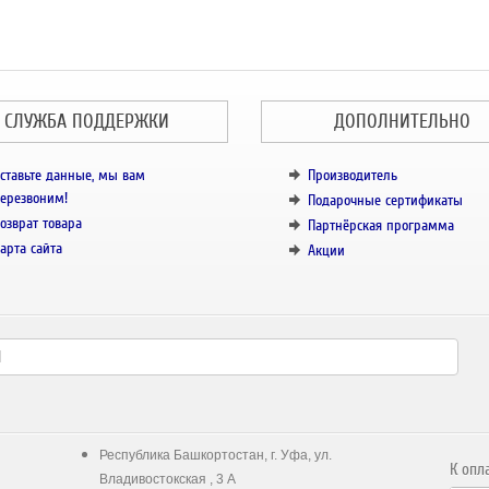
СЛУЖБА ПОДДЕРЖКИ
ДОПОЛНИТЕЛЬНО
ставьте данные, мы вам
Производитель
ерезвоним!
Подарочные сертификаты
озврат товара
Партнёрская программа
арта сайта
Акции
Республика Башкортостан, г. Уфа, ул.
К опл
Владивостокская , 3 А