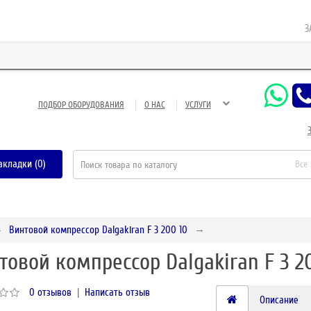
ЗАО 
ПОДБОР ОБОРУДОВАНИЯ
О НАС
УСЛУГИ
акладки (0)
Все
Винтовой компрессор Dalgakiran F 3 200 10
товой компрессор Dalgakiran F 3 2
0 отзывов
|
Написать отзыв
Описание