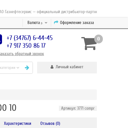
Газнефтесервис — официальный дистрибьютор-партнер концерна ESAB с 20
Валюта
Оформление заказа
р.
+7 (34767) 6-44-45
0
+7 917 350 86 17
Заказать
обратный
звонок
Личный кабинет
 категории
00 10
Артикул: 3771 compr
Характеристики
Отзывов (0)