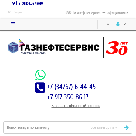
Не определено
×
ЗАО Газнефтесервис — официальный дис
Закрыть
р.
+7 (34767) 6-44-45
+7 917 350 86 17
Заказать
обратный
звонок
Все категории