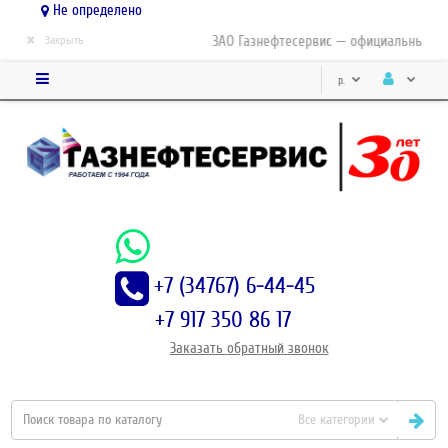
Не определено
×
ЗАО Газнефтесервис — официальный дис
Закрыть
р.
+7 (34767) 6-44-45
+7 917 350 86 17
Заказать
обратный
звонок
Все категории