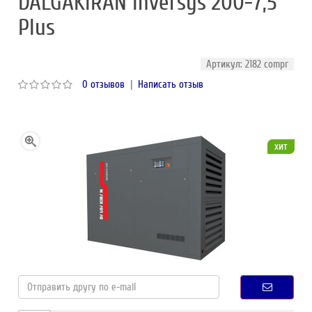
DALGAKIRAN Inversys 200-7,5
Plus
Артикул: 2182 compr
0 отзывов
|
Написать отзыв
хит