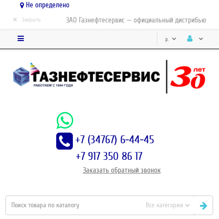
Не определено
×
ЗАО Газнефтесервис — официальный дистрибьютор-па
Закрыть
р.
+7 (34767) 6-44-45
+7 917 350 86 17
Заказать
обратный
звонок
Все категории